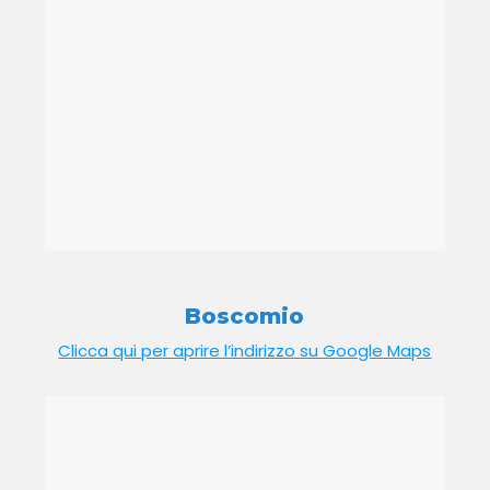
Boscomio
Clicca qui per aprire l’indirizzo su Google Maps