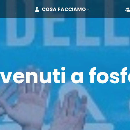
COSA FACCIAMO
COSA FACCIAMO
venuti a fosf