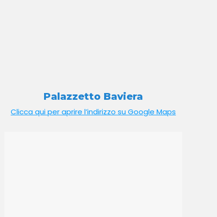
Palazzetto Baviera
Clicca qui per aprire l’indirizzo su Google Maps