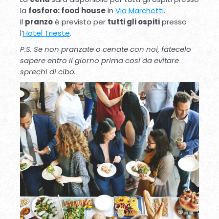
la
fosforo: food house
in
Via Marchetti
.
Il
pranzo
è previsto per
tutti gli ospiti
presso
l’
Hotel Trieste
.
P.S. Se non pranzate o cenate con noi, fatecelo
sapere entro il giorno prima così da evitare
sprechi di cibo.