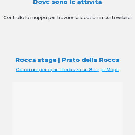
Dove sono le attività
Controlla la mappa per trovare la location in cui ti esibirai
Rocca stage | Prato della Rocca
Clicca qui per aprire l’indirizzo su Google Maps