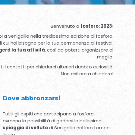
Benvenuto a
fosforo: 2023
!
oi a Senigallia nella tredicesima edizione di fosforo.
i cui hai bisogno per la tua permanenza al festival.
gerà la tua attività
, così da poterti organizzare al
meglio.
i i contatti per chiederci ulteriori dubbi o curiosità.
Non esitare a chiedere!
Dove abbronzarsi
Tutti gli ospiti che partecipano a fosforo:
avranno la possibilità di godersi la bellissima
spiaggia di velluto
di Senigallia nel loro tempo
libero.