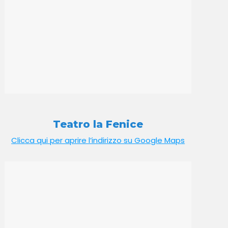
Teatro la Fenice
Clicca qui per aprire l’indirizzo su Google Maps