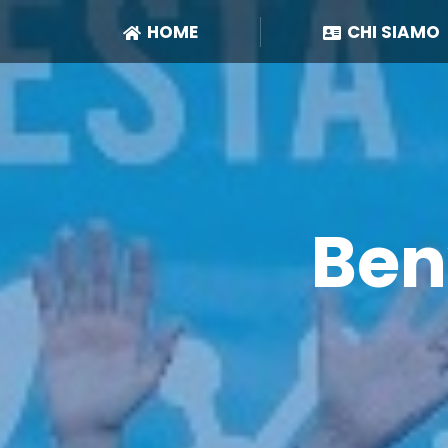
HOME
HOME
CHI SIAMO
CHI SIAMO
Ben