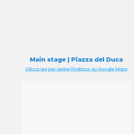
Main stage | Piazza del Duca
Clicca qui per aprire l’indirizzo su Google Maps