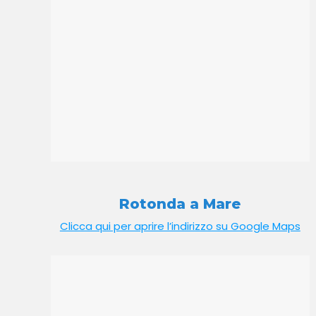
Rotonda a Mare
Clicca qui per aprire l’indirizzo su Google Maps