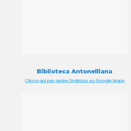
Biblioteca Antonelliana
Clicca qui per aprire l’indirizzo su Google Maps