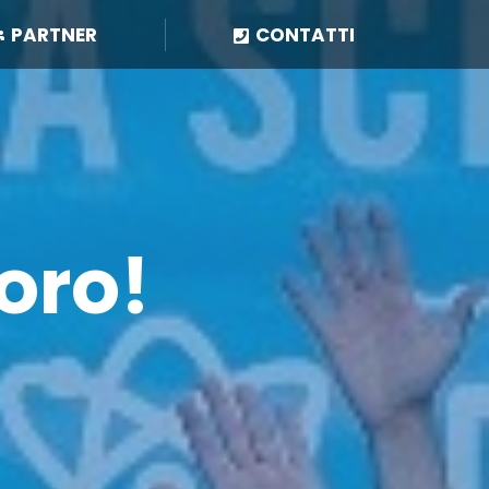
PARTNER
PARTNER
CONTATTI
CONTATTI
oro!