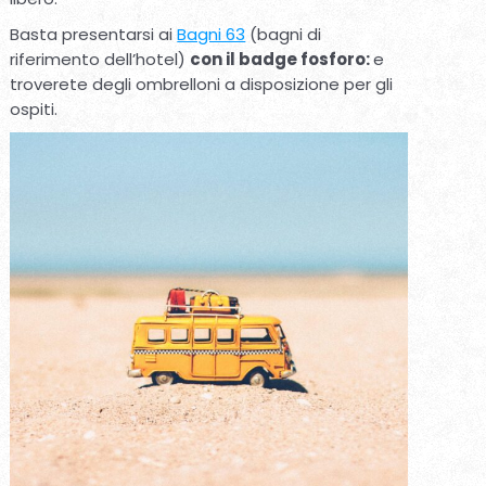
Basta presentarsi ai
Bagni 63
(bagni di
riferimento dell’hotel)
con il badge fosforo:
e
troverete degli ombrelloni a disposizione per gli
ospiti.