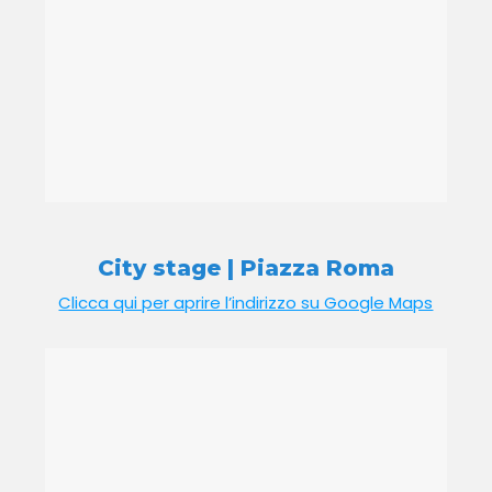
City stage | Piazza Roma
Clicca qui per aprire l’indirizzo su Google Maps