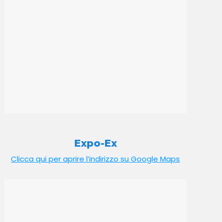
Expo-Ex
Clicca qui per aprire l’indirizzo su Google Maps