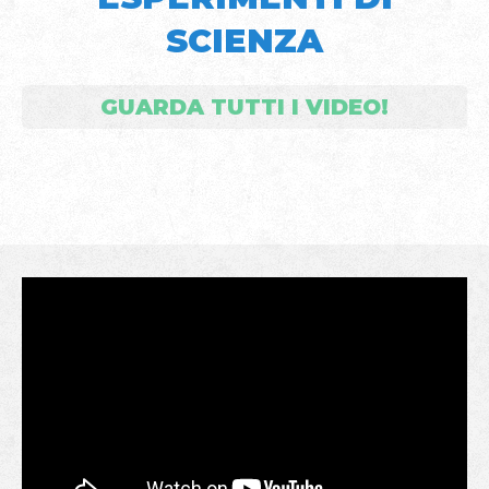
SCIENZA
GUARDA TUTTI I VIDEO!