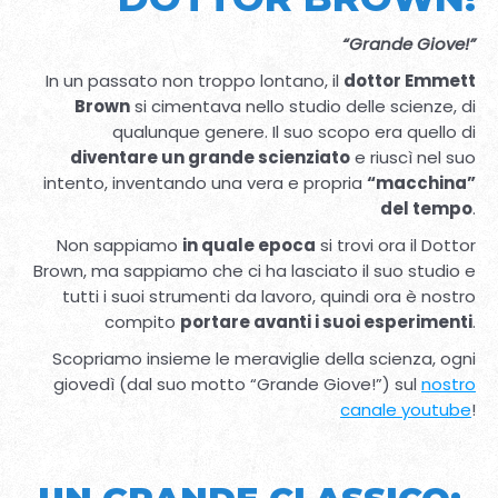
“Grande Giove!”
In un passato non troppo lontano, il
dottor Emmett
Brown
si cimentava nello studio delle scienze, di
qualunque genere. Il suo scopo era quello di
diventare un grande scienziato
e riuscì nel suo
intento, inventando una vera e propria
“macchina”
del tempo
.
Non sappiamo
in quale epoca
si trovi ora il Dottor
Brown, ma sappiamo che ci ha lasciato il suo studio e
tutti i suoi strumenti da lavoro, quindi ora è nostro
compito
portare avanti i suoi esperimenti
.
Scopriamo insieme le meraviglie della scienza, ogni
giovedì (dal suo motto “Grande Giove!”) sul
nostro
canale youtube
!