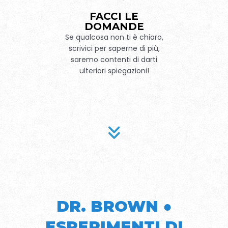
FACCI LE
DOMANDE
Se qualcosa non ti è chiaro,
scrivici per saperne di più,
saremo contenti di darti
ulteriori spiegazioni!
DR. BROWN ●
ESPERIMENTI DI