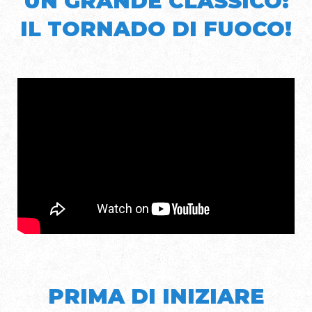
UN GRANDE CLASSICO:
IL TORNADO DI FUOCO!
PRIMA DI INIZIARE