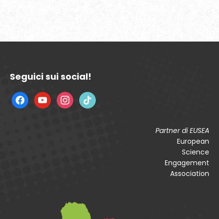
Seguici sui social!
facebook
youtube
instagram
tiktok
Partner di EUSEA
European
Science
Engagement
Association