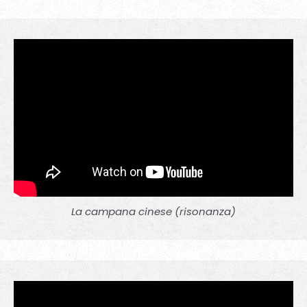
La campana cinese (risonanza)