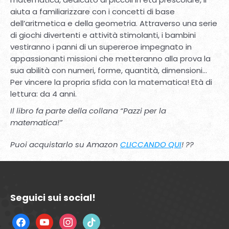
aiuta a familiarizzare con i concetti di base
dell’aritmetica e della geometria. Attraverso una serie
di giochi divertenti e attività stimolanti, i bambini
vestiranno i panni di un supereroe impegnato in
appassionanti missioni che metteranno alla prova la
sua abilità con numeri, forme, quantità, dimensioni…
Per vincere la propria sfida con la matematica! Età di
lettura: da 4 anni.
Il libro fa parte della collana “Pazzi per la
matematica!”
Puoi acquistarlo su Amazon
CLICCANDO QUI
! ??
Seguici sui social!
facebook
youtube
instagram
tiktok