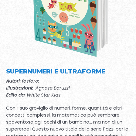
SUPERNUMERI E ULTRAFORME
Autori:
fosforo:
Illustrazioni:
Agnese Baruzzi
Edito da:
White Star Kids
Con il suo groviglio di numeri, forme, quantità e altri
concetti complessi, la matematica può sembrare
spaventosa agli occhi di un bambino… ma non di un
supereroe! Questo nuovo titolo della serie Pazzi per la
matematica, dedicato ai piccoli in età prescolare, li