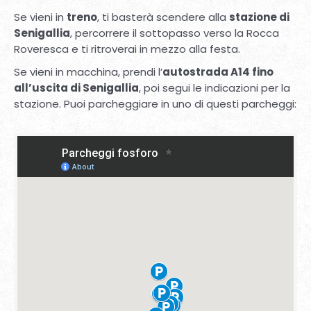
Come muoversi a fosforo:
Come raggiungere la festa
Se vieni in
treno
, ti basterà scendere alla
stazione di
Senigallia
, percorrere il sottopasso verso la Rocca
Roveresca e ti ritroverai in mezzo alla festa.
Se vieni in macchina, prendi l’
autostrada A14 fino
all’uscita di Senigallia
, poi segui le indicazioni per la
stazione. Puoi parcheggiare in uno di questi parcheggi: