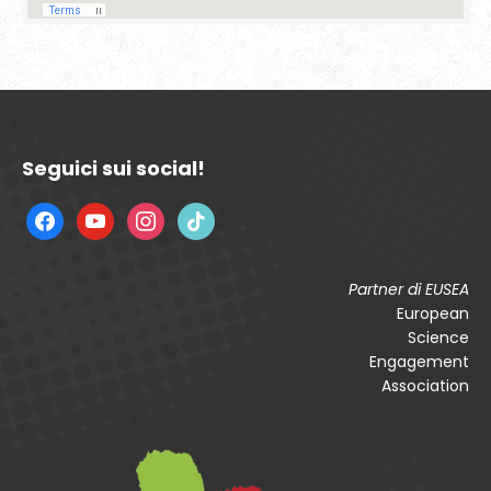
Seguici sui social!
facebook
youtube
instagram
tiktok
Partner di EUSEA