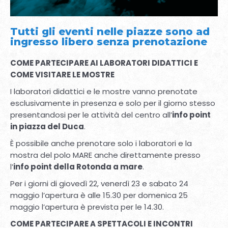
Tutti gli eventi nelle piazze sono ad
ingresso libero senza prenotazione
COME PARTECIPARE AI LABORATORI DIDATTICI E
COME VISITARE LE MOSTRE
I laboratori didattici e le mostre vanno prenotate
esclusivamente in presenza e solo per il giorno stesso
presentandosi per le attività del centro all’
info point
in piazza del Duca
.
È possibile anche prenotare solo i laboratori e la
mostra del polo MARE anche direttamente presso
l’
info point della Rotonda a mare
.
Per i giorni di giovedì 22, venerdì 23 e sabato 24
maggio l’apertura è alle 15.30 per domenica 25
maggio l’apertura è prevista per le 14.30.
COME PARTECIPARE A SPETTACOLI E INCONTRI