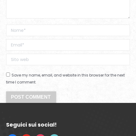
Nome *
Email *
Sito web
Save my name, email, and website in this browser for the next
time I comment.
POST COMMENT
Seguici sui social!