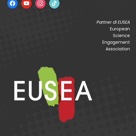
facebook
youtube
instagram
tiktok
Partner di EUSEA
European
Science
Engagement
Association